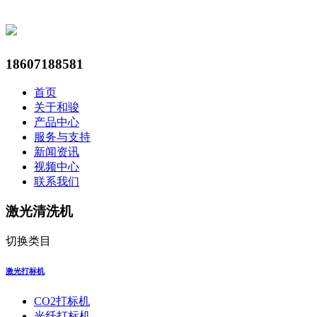
18607188581
首页
关于和骏
产品中心
服务与支持
新闻资讯
视频中心
联系我们
激光清洗机
切换类目
激光打标机
CO2打标机
光纤打标机