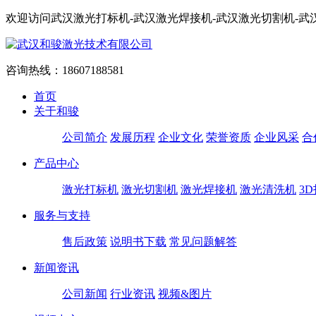
欢迎访问武汉激光打标机-武汉激光焊接机-武汉激光切割机-
咨询热线：
18607188581
首页
关于和骏
公司简介
发展历程
企业文化
荣誉资质
企业风采
合
产品中心
激光打标机
激光切割机
激光焊接机
激光清洗机
3
服务与支持
售后政策
说明书下载
常见问题解答
新闻资讯
公司新闻
行业资讯
视频&图片