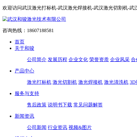
欢迎访问武汉激光打标机-武汉激光焊接机-武汉激光切割机-
咨询热线：
18607188581
首页
关于和骏
公司简介
发展历程
企业文化
荣誉资质
企业风采
合
产品中心
激光打标机
激光切割机
激光焊接机
激光清洗机
3
服务与支持
售后政策
说明书下载
常见问题解答
新闻资讯
公司新闻
行业资讯
视频&图片