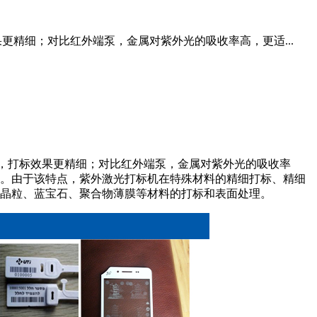
果更精细；对比红外端泵，金属对紫外光的吸收率高，更适...
更小，打标效果更精细；对比红外端泵，金属对紫外光的吸收率
。由于该特点，紫外激光打标机在特殊材料的精细打标、精细
C晶粒、蓝宝石、聚合物薄膜等材料的打标和表面处理。