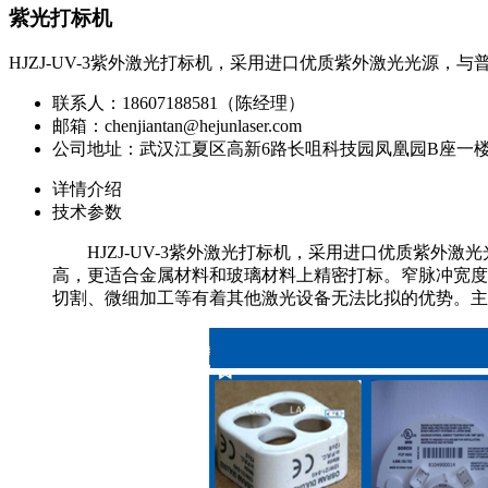
紫光打标机
HJZJ-UV-3紫外激光打标机，采用进口优质紫外激光光源
联系人：18607188581（陈经理）
邮箱：chenjiantan@hejunlaser.com
公司地址：武汉江夏区高新6路长咀科技园凤凰园B座一
详情介绍
技术参数
HJZJ-UV-3紫外激光打标机，采用进口优质紫
高，更适合金属材料和玻璃材料上精密打标。窄脉冲宽度
切割、微细加工等有着其他激光设备无法比拟的优势。主