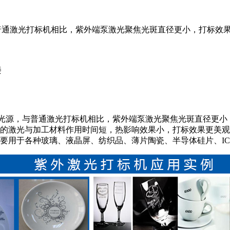
，与普通激光打标机相比，紫外端泵激光聚焦光斑直径更小，打标效
楼
外激光光源，与普通激光打标机相比，紫外端泵激光聚焦光斑直径
的激光与加工材料作用时间短，热影响效果小，打标效果更美观
要用于各种玻璃、液晶屏、纺织品、薄片陶瓷、半导体硅片、I