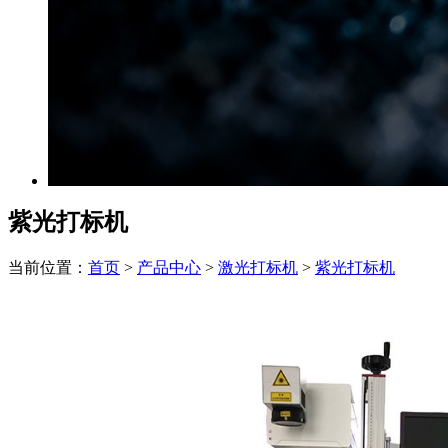
紫光打标机
当前位置：
首页
>
产品中心
>
激光打标机
>
紫光打标机