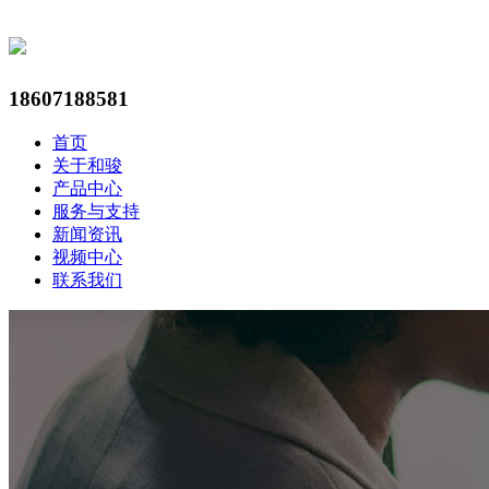
18607188581
首页
关于和骏
产品中心
服务与支持
新闻资讯
视频中心
联系我们