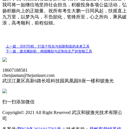
我司将一如继往地坚持社会担当，积极投身各项公益活动，弘
扬积极向上的正能量。祝所有考生大鹏一日同风起，扶摇直上
九万里，以梦为马，不负韶化，笔锋所至，心之所向，乘风破
浪，高考顺利，前程似锦。
上一篇：3D打印机：打造个性化与创新制造的未来工具
下一篇：激光雕刻机：精细雕刻与定制化生产的智能工具
18607188581
chenjiantan@hejunlaser.com
武汉江夏区高新6路长咀科技园凤凰园B座一楼和骏激光
扫一扫添加微信
Copyright© 2021 All Right Reserved 武汉和骏激光技术有限公
司